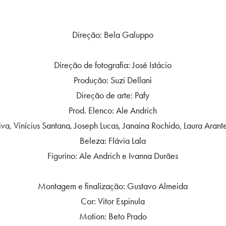
Direção: Bela Galuppo
Direção de fotografia: José Istácio
Produção: Suzi Dellani
Direção de arte: Pafy
Prod. Elenco: Ale Andrich
eiva, Vinícius Santana, Joseph Lucas, Janaina Rochido, Laura Aran
Beleza: Flávia Lala
Figurino: Ale Andrich e Ivanna Durães
Montagem e finalização: Gustavo Almeida
Cor: Vitor Espinula
Motion: Beto Prado