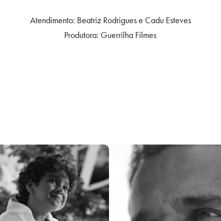
Atendimento: Beatriz Rodrigues e Cadu Esteves
Produtora: Guerrilha Filmes
REFEITURA DE NL - FIM DE ANO
PREFEITURA NOVA LIMA - PEDR
ANDRADE
2024
2025