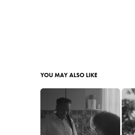
YOU MAY ALSO LIKE
TSE - VOTO 70
P
2022