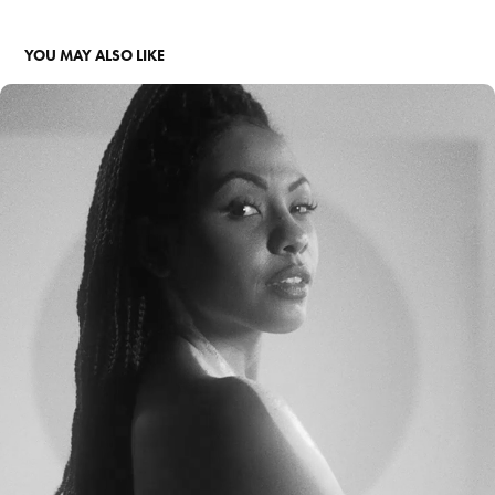
YOU MAY ALSO LIKE
MÁRIO PENNA  - OUTUBRO ROSA
2021