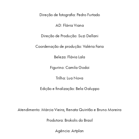
Direção de fotografia: Pedro Furtado
AD: Flávia Viana
Direção de Produção: Suzi Dellani
Coordenação de produção: Valéria Faria
Beleza: Flávia Lala
Figurino: Camila Godoi
Trilha: Lua Nova
Edição e finalização: Bela Galuppo
Atendimento: Márcia Vieira, Renata Quintão e Bruno Moreira
Produtora: Brokolis do Brasil
Agência: Artplan